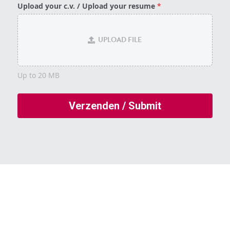
Upload your c.v. / Upload your resume
*
UPLOAD FILE
Up to 20 MB
Verzenden / Submit