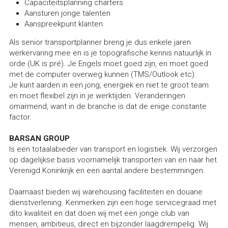
Capaciteitsplanning charters
Aansturen jonge talenten
Aanspreekpunt klanten
Als senior transportplanner breng je dus enkele jaren 
werkervaring mee en is je topografische kennis natuurlijk in 
orde (UK is pré). Je Engels moet goed zijn, en moet goed 
met de computer overweg kunnen (TMS/Outlook etc).
Je kunt aarden in een jong, energiek en niet te groot team 
en moet flexibel zijn in je werktijden. Veranderingen 
omarmend, want in de branche is dat de enige constante 
factor.
BARSAN GROUP
Is een totaalabieder van transport en logistiek. Wij verzorgen 
op dagelijkse basis voornamelijk transporten van en naar het 
Verenigd Koninkrijk en een aantal andere bestemmingen.
Daarnaast bieden wij warehousing faciliteiten en douane 
dienstverlening. Kenmerken zijn een hoge servicegraad met 
dito kwaliteit en dat doen wij met een jonge club van 
mensen, ambitieus, direct en bijzonder laagdrempelig. Wij 